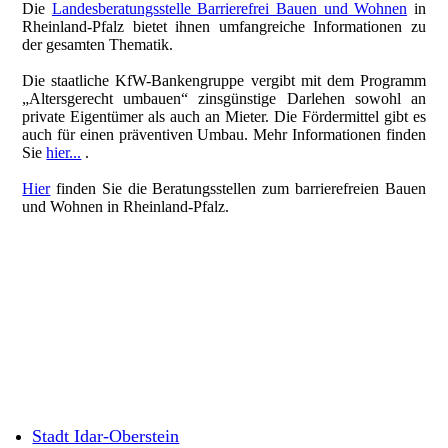
Die
Landesberatungsstelle Barrierefrei Bauen und Wohnen
in
Rheinland-Pfalz bietet ihnen umfangreiche Informationen zu
der gesamten Thematik.
Die staatliche KfW-Bankengruppe vergibt mit dem Programm
„Alters­gerecht umbauen“ zins­güns­tige Darlehen sowohl an
private Eigentümer als auch an Mieter. Die Fördermittel gibt es
auch für einen präventiven Umbau. Mehr Informationen finden
Sie
hier...
.
Hier
finden Sie die Beratungsstellen zum barrierefreien Bauen
und Wohnen in Rheinland-Pfalz.
Stadt Idar-Oberstein