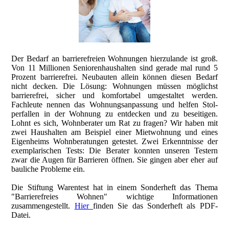
Der Bedarf an barrierefreien Wohnungen hier­zulande ist groß.
Von 11 Millionen Senioren­haushalten sind gerade mal rund 5
Prozent barrierefrei. Neubauten allein können diesen Bedarf
nicht decken. Die Lösung: Wohnungen müssen möglichst
barrierefrei, sicher und komfortabel umge­staltet werden.
Fachleute nennen das Wohnungs­anpassung und helfen Stol­
perfallen in der Wohnung zu entdecken und zu beseitigen.
Lohnt es sich, Wohn­berater um Rat zu fragen? Wir haben mit
zwei Haushalten am Beispiel einer Miet­wohnung und eines
Eigenheims Wohn­beratungen getestet. Zwei Erkennt­nisse der
exemplarischen Tests: Die Berater konnten unseren Testern
zwar die Augen für Barrieren öffnen. Sie gingen aber eher auf
bauliche Probleme ein.
Die Stiftung Warentest hat in einem Sonderheft das Thema
"Barrierefreies Wohnen" wichtige Informationen
zusammengestellt.
Hier
finden Sie das Sonderheft als PDF-
Datei.